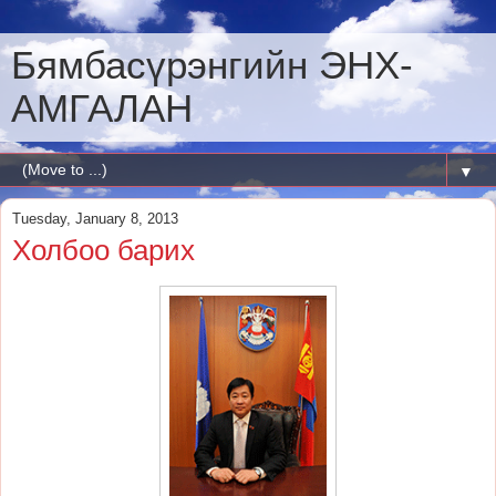
Бямбасүрэнгийн ЭНХ-
АМГАЛАН
▼
Tuesday, January 8, 2013
Холбоо барих